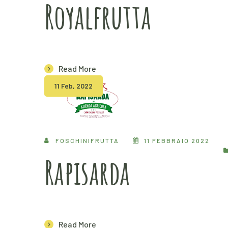
Royalfrutta
Read More
11 Feb, 2022
FOSCHINIFRUTTA
11 FEBBRAIO 2022
Rapisarda
Read More