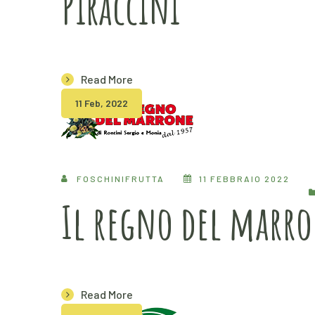
Piraccini
Read More
11 Feb, 2022
FOSCHINIFRUTTA
11 FEBBRAIO 2022
Il regno del marr
Read More