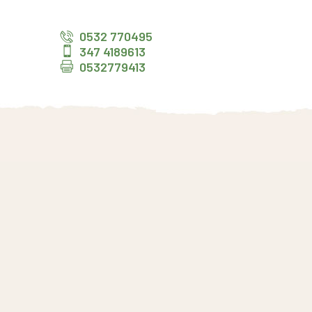
0532 770495
347 4189613
0532779413