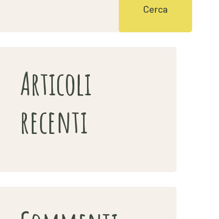
Cerca
Articoli
recenti