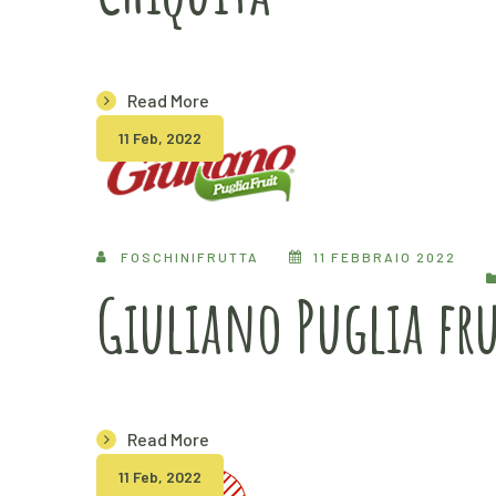
Read More
11 Feb, 2022
FOSCHINIFRUTTA
11 FEBBRAIO 2022
Giuliano Puglia fru
Read More
11 Feb, 2022